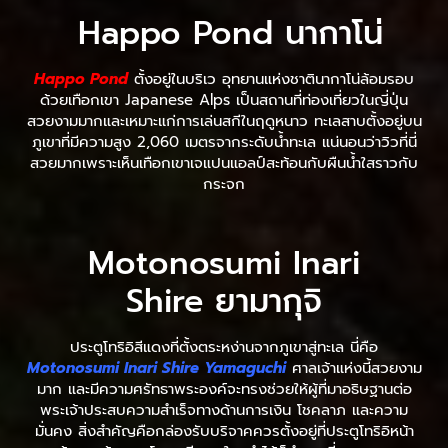
Happo Pond นากาโน่
Happo Pond
ตั้งอยู่ในบริเว อุทยานแห่งชาตินากาโน่ล้อมรอบ
ด้วยเทือกเขา Japanese Alps เป็นสถานที่ท่องเที่ยวในญี่ปุ่น
สวยงามมากและเหมาะแก่การเล่นสกีในฤดูหนาว ทะเลสาบตั้งอยู่บน
ภูเขาที่มีความสูง 2,060 เมตรจากระดับน้ำทะเล แน่นอนว่าวิวที่นี่
สวยมากเพราะเห็นเทือกเขาเจแปนแอลป์สะท้อนกับผืนน้ำใสราวกับ
กระจก
Motonosumi Inari
Shire ยามากุจิ
ประตูโทริอิสีแดงที่ตั้งตระหง่านจากภูเขาสู่ทะเล นี่คือ
Motonosumi Inari Shire Yamaguchi
ศาลเจ้าแห่งนี้สวยงาม
มาก และมีความศรัทธาพระองค์จะทรงช่วยให้ผู้ที่มาอธิษฐานต่อ
พระเจ้าประสบความสำเร็จทางด้านการเงิน โชคลาภ และความ
มั่นคง สิ่งสำคัญคือกล่องรับบริจาคควรตั้งอยู่ที่ประตูโทริอิหน้า