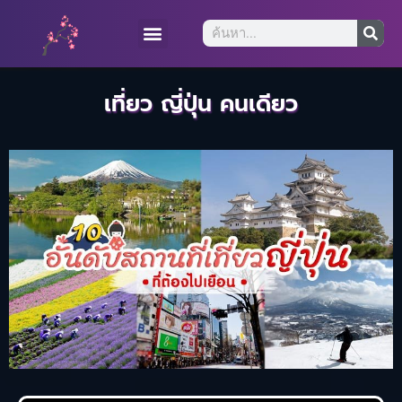
เที่ยว ญี่ปุ่น คนเดียว