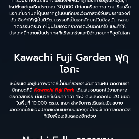
การวิจัยทางโบราณคดีแสดงให้เห็นว่าผู้คนอาศัยอยู่ในญี่ปุ่นยุค
ใหม่ตั้งแต่ยุคหินประมาณ 30,000 ปีก่อนคริสตกาล งานเขียนชิ้น
แรกเกี่ยวกับญี่ปุ่นปรากฏในบันทึกประวัติศาสตร์จีนสมัยราชวงศ์
ฮั่น จึงทำให้ญี่ปุ่นมีวัฒนธรรมที่เป็นเอกลักษณ์ในปัจจุบัน หลาย
ศตวรรษต่อมา ญี่ปุ่นรับเอาวิทยาการตะวันตกมาใช้ และทำให้
ประเทศนี้กลายเป็นประเทศที่แข็งแกร่งและมีอำนาจมากที่สุดในโลก
Kawachi Fuji Garden ฟุกุ
โอกะ
เหมือนเดินอยู่ในภาพวาดสีน้ำมันที่สวยงามในความฝัน ติดตามเรา
ปักหมุดที่นี่
Kawachi Fuji Park
เดินเล่นชมดอกไม้งามกลาง
ดอกวิสทีเรีย มีต้นวิสทีเรียมากกว่า 150 ต้นและดอกไม้ 20 ชนิด
ในพื้นที่ 10,000 ตร.ม. เหมาะสำหรับการเดินเล่นเย็นสบาย
นอกจากนี้ในช่วงปลายเดือนเมษายนของทุกปียังมีเทศกาลดอกวิส
ทีเรียเพื่อเฉลิมฉลองอีกด้วย