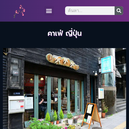
คาเฟ่ ญี่ปุ่น